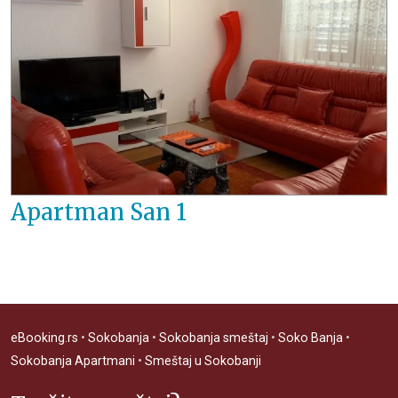
Apartman San 1
eBooking.rs
•
Sokobanja
•
Sokobanja smeštaj
•
Soko Banja
•
Sokobanja Apartmani
•
Smeštaj u Sokobanji