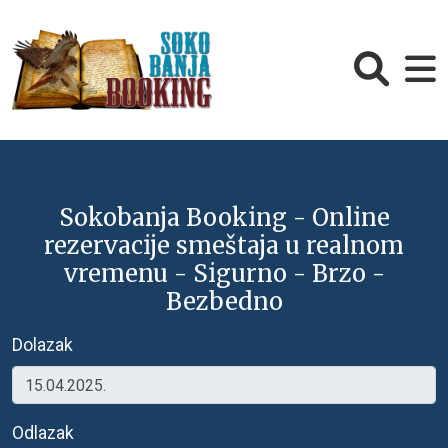
Sokobanja Booking - Online
rezervacije smeštaja u realnom
vremenu - Sigurno - Brzo -
Bezbedno
Dolazak
Odlazak