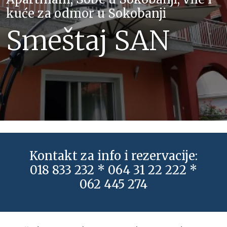
kuće za odmor u Sokobanji
Smeštaj SAN
Kontakt za info i rezervacije:
018 833 232 * 064 31 22 222 *
062 445 274