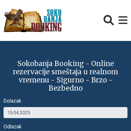
Sokobanja Booking - Online
rezervacije smeštaja u realnom
vremenu - Sigurno - Brzo -
Bezbedno
Dolazak
Odlazak