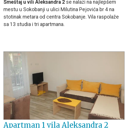
Smeštaj u vili Aleksandra 2
se nalazi na najlepšem
mestu u Sokobanji u ulici Milutina Pejovića br 4 na
stotinak metara od centra Sokobanje. Vila raspolaže
sa 13 studia i tri apartmana.
Apartman 1 vila Aleksandra 2