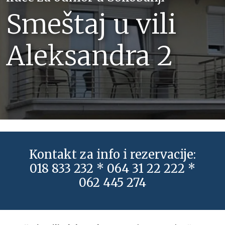
Smeštaj u vili
Aleksandra 2
Kontakt za info i rezervacije:
018 833 232 * 064 31 22 222 *
062 445 274