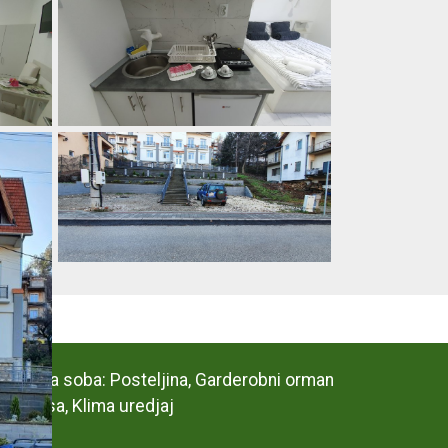
a • Spavaća soba: Posteljina, Garderobni orman
o: Terasa, Klima uredjaj