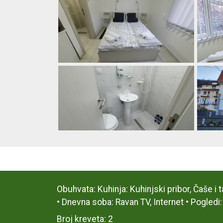
Obuhvata: Kuhinja: Kuhinjski pribor, Čaše i t
• Dnevna soba: Ravan TV, Internet • Pogledi:
Broj kreveta: 2