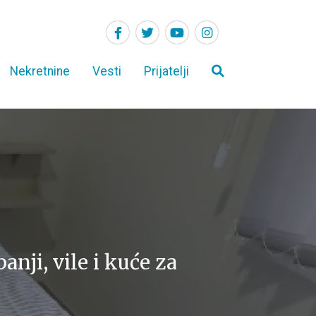
Nekretnine
Vesti
Prijatelji
ji, vile i kuće za