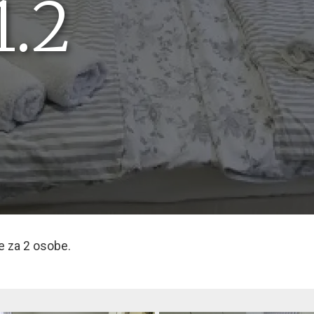
1.2
je za 2 osobe.